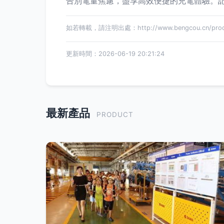
告別電量焦慮，盡享高效便捷的充電體驗。
如若轉載，請注明出處：http://www.bengcou.cn/produ
更新時間：2026-06-19 20:21:24
最新產品
PRODUCT