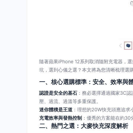
隨著蘋果iPhone 12系列取消隨附充電
坑，選到心儀之選？本文將為您清晰梳理選
一、核心選購標準：安全、效率與
認證是安全的基石
：務必選擇通過國家3C認
壓、過流、過溫等多重保護。
迷你體積是王道
：理想的20W快充頭應追求
充電效率與發熱控制
：優秀的方案能在約30分
二、熱門之選：大麥快充深度解析