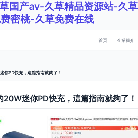
草国产av-久草精品资源站-久草
免费密桃-久草免费在线
首頁
企業簡介
20W迷你PD快充，這篇指南就夠了！
合適的20W迷你PD快充，這篇指南就夠了！