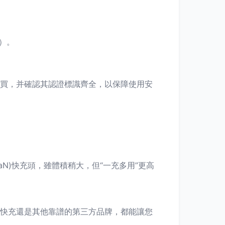
o）。
購買，并確認其認證標識齊全，以保障使用安
N)快充頭，雖體積稍大，但“一充多用”更高
大麥快充還是其他靠譜的第三方品牌，都能讓您