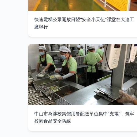
快速電梯公眾開放日暨“安全小天使”課堂在大連工
廠舉行
中山市為涉校集體用餐配送單位集中“充電”，筑牢
校園食品安全防線