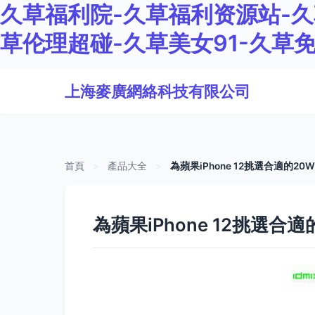
久草福利院-久草福利资源站-久
草伦理超碰-久草美女91-久草
上海麥廣網絡科技有限公司
首頁
>
產品大全
>
為蘋果iPhone 12挑選合適的
為蘋果iPhone 12挑選